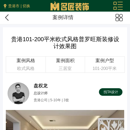
贵港市 | 切换
案例详情
贵港101-200平米欧式风格普罗旺斯装修设
计效果图
案例风格
案例面积
案例户型
欧式风格
三居室
101-200平米
盘权龙
找TA设计
总设计师
贵港公司 | 5-10年 | 3套