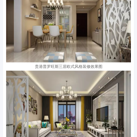
贵港普罗旺斯三居欧式风格装修效果图