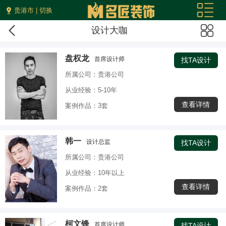
贵港市 | 切换
设计大咖
盘权龙
首席设计师
找TA设计
所属公司：贵港公司
从业经验：5-10年
查看详情
案例作品：3套
韩一
设计总监
找TA设计
所属公司：贵港公司
从业经验：10年以上
查看详情
案例作品：2套
柯文锋
首席设计师
找TA设计