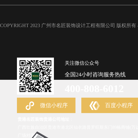
COPYRIGHT 2023 广州市名匠装饰设计工程有限公司 版权所有
关注微信公众号
全国24小时咨询服务热线
400-808-6012
微信小程序
百度小程序
贵港名匠装饰贵港公司地址
：
广西壮族自治区贵港市港北区仙衣路普罗旺斯东门89栋商铺(万
广场对面)