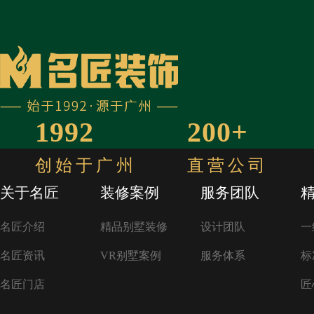
1992
200+
开始计
创始于广州
直营公司
关于名匠
装修案例
服务团队
名匠介绍
精品别墅装修
设计团队
一
名匠资讯
VR别墅案例
服务体系
标
名匠门店
匠