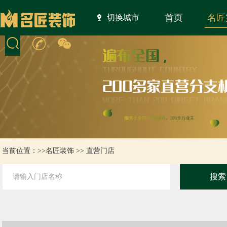
首页
名匠
切换城市
当前位置：>>
名匠装饰
>>
直营门店
搜索