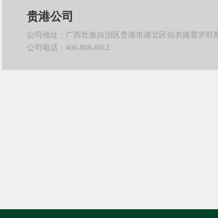
贵港公司
公司地址：广西壮族自治区贵港市港北区仙衣路普罗旺斯东
公司电话：400-808-6012
装修计算器