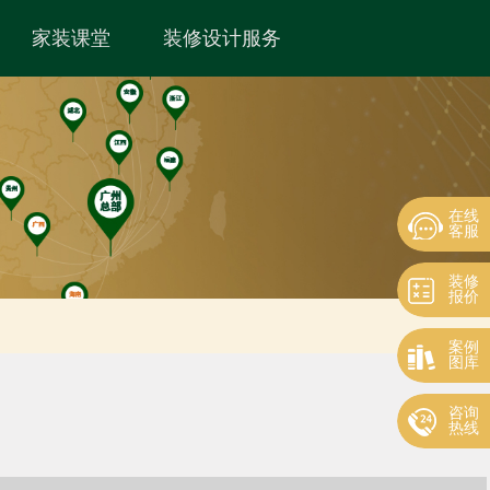
家装课堂
装修设计服务
在线
客服
装修
报价
案例
图库
咨询
热线