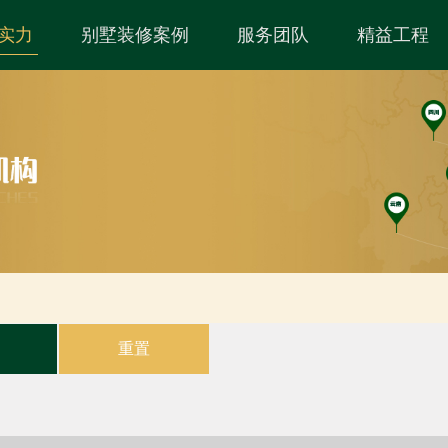
实力
别墅装修案例
服务团队
精益工程
重置