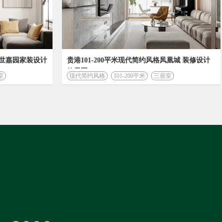
盛世嘉园家装设计
贵港101-200平米现代简约风格凤凰城 装修设计
效果图
室
现代简约风格
101-200平米
三居室