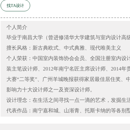
找TA设计
个人简介
毕业于南昌大学（曾进修清华大学建筑与室内设计高
擅长风格：新古典欧式、中式典雅、现代唯美主义
个人荣获：中国室内装饰协会会员、全国注册室内设计师
装主笔设计师、2012年南宁名匠主席设计师、201
大赛“二等奖”、广州羊城晚报获得家居最佳居住奖、
影响力十大设计师之一及资深设计师。
设计理念：在生活之间寻找一点一滴的艺术，发掘生
代表作品：南宁嘉和城、山渐青、托斯卡纳的等各别
种项目。