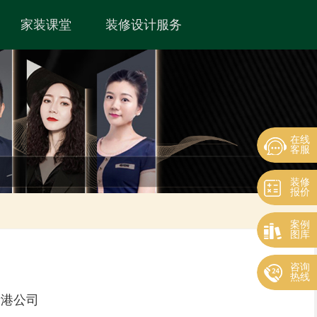
家装课堂
装修设计服务
在线
客服
装修
报价
案例
图库
咨询
热线
贵港公司