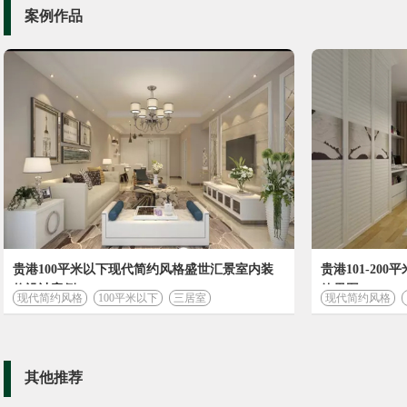
案例作品
贵港100平米以下现代简约风格盛世汇景室内装
贵港101-2
修设计案例
效果图
现代简约风格
100平米以下
三居室
现代简约风格
其他推荐