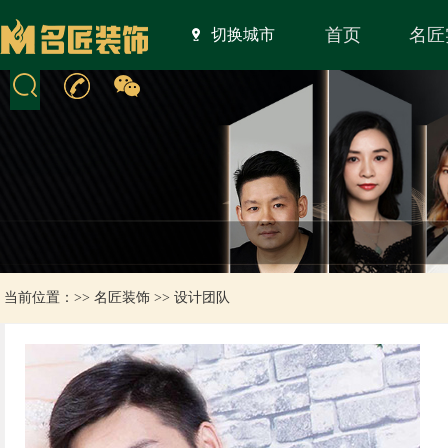
首页
名匠
切换城市
当前位置：>>
名匠装饰
>>
设计团队