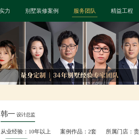
实力
别墅装修案例
服务团队
精益工程
韩一
设计总监
从业经验：10年以上 案例作品：2套 所属门店：