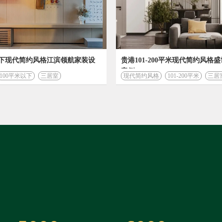
以下现代简约风格江滨领航家装设
贵港101-200平米现代简约风格
案例
100平米以下
三居室
现代简约风格
101-200平米
三居