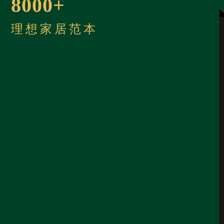
8000+
理想家居范本