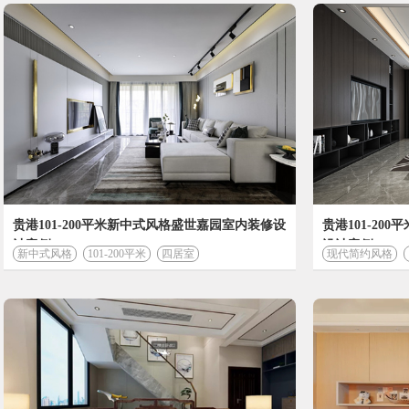
装修计算器
贵港101-200平米新中式风格盛世嘉园室内装修设
贵港101-2
计案例
设计案例
新中式风格
101-200平米
四居室
现代简约风格
开始