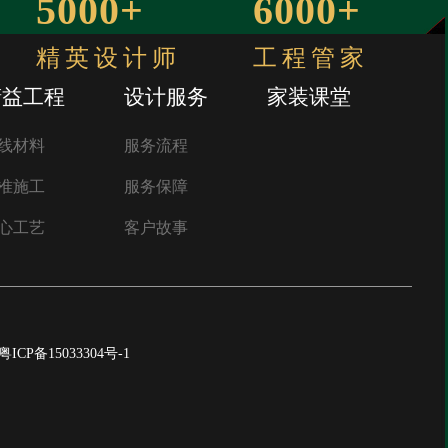
5000+
6000+
精英设计师
工程管家
精益工程
设计服务
家装课堂
线材料
服务流程
准施工
服务保障
心工艺
客户故事
粤ICP备15033304号-1